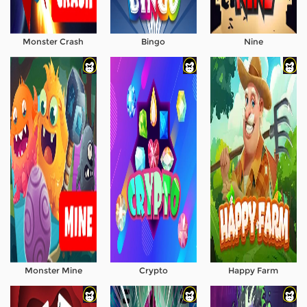
Monster Crash
Bingo
Nine
Monster Mine
Crypto
Happy Farm