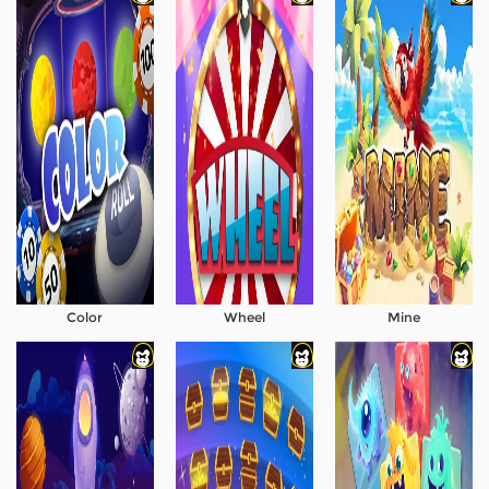
Color
Wheel
Mine