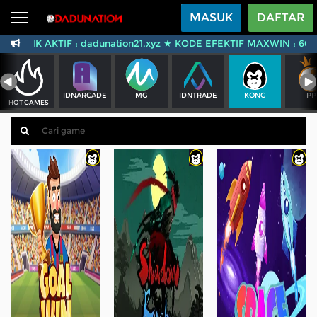
Beranda
MASUK
DAFTAR
★ LINK AKTIF : dadunation21.xyz ★ KODE EFEKTIF MAXWIN : 6
Sports
BARU
PROMO
Live Casino
BARU
IDNARCADE
MG
IDNTRADE
KONG
PP
IDNPoker
BARU
HOT GAMES
Slots
PROMO
IDNLIVE
BARU
Stream N Spin
Arcade
PROMO
Table Games
Lottery
BARU
PROMO
IDNRaffle