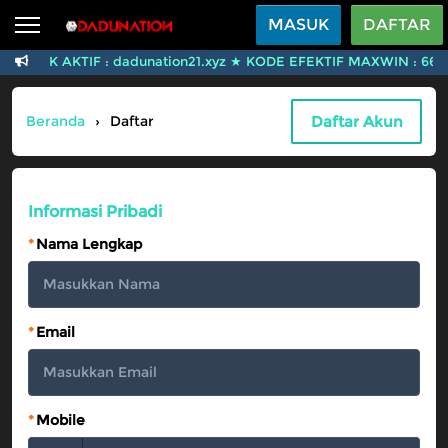
Beranda
MASUK
DAFTAR
★ LINK AKTIF : dadunation21.xyz ★ KODE EFEKTIF MAXWIN : 
Sports
BARU
PROMO
Live Casino
BARU
Daftar Akun
Beranda
›
Daftar
IDNPoker
BARU
Slots
PROMO
Informasi Pribadi
IDNLIVE
BARU
*
Nama Lengkap
Stream N Spin
Arcade
PROMO
*
Email
Table Games
Lottery
BARU
PROMO
*
Mobile
IDNRaffle