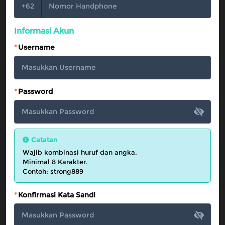
+62
Referral
Informasi Akun
Promosi
*
Username
Hubungi Kami
Live Chat
*
Password
Pengaduan Customer
Pilih Bahasa:
Catatan
Wajib kombinasi huruf dan angka.
Minimal 8 Karakter.
MASUK
DAFTAR
Contoh: strong889
*
Konfirmasi Kata Sandi
&copy; DADUNATION : Login Situs Slot Online
Gampang Menang 2026. Hak Cipta Dilindungi.