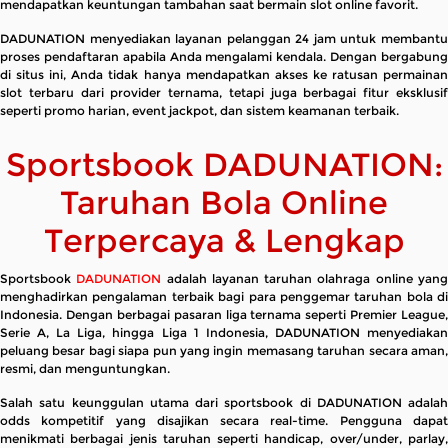
mendapatkan keuntungan tambahan saat bermain slot online favorit.
DADUNATION menyediakan layanan pelanggan 24 jam untuk membantu
proses pendaftaran apabila Anda mengalami kendala. Dengan bergabung
di situs ini, Anda tidak hanya mendapatkan akses ke ratusan permainan
slot terbaru dari provider ternama, tetapi juga berbagai fitur eksklusif
seperti promo harian, event jackpot, dan sistem keamanan terbaik.
Sportsbook DADUNATION:
Taruhan Bola Online
Terpercaya & Lengkap
Sportsbook
DADUNATION
adalah layanan taruhan olahraga online yan
menghadirkan pengalaman terbaik bagi para penggemar taruhan bola di
Indonesia. Dengan berbagai pasaran liga ternama seperti Premier League,
Serie A, La Liga, hingga Liga 1 Indonesia, DADUNATION menyediakan
peluang besar bagi siapa pun yang ingin memasang taruhan secara aman,
resmi, dan menguntungkan.
Salah satu keunggulan utama dari sportsbook di DADUNATION adalah
odds kompetitif yang disajikan secara real-time. Pengguna dapat
menikmati berbagai jenis taruhan seperti handicap, over/under, parlay,