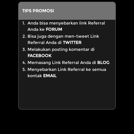
TIPS PROMOSI
1.
Anda bisa menyebarkan link Referral
Anda ke
FORUM
2.
Bisa juga dengan men-tweet Link
Referral Anda di
TWITTER
3.
Melakukan posting komentar di
FACEBOOK
4.
Memasang Link Referral Anda di
BLOG
5.
Menyebarkan Link Referral ke semua
kontak
EMAIL