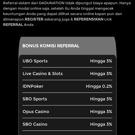
Referral sistem dari DADUNATION tidak dipungut biaya apapun. Hanya
dengan modal online saja, setelah itu Anda tinggal mengecek
keuntungan Anda yang dapat dilihat secara online kapan pun dan
dimanapun.
REGISTER
sekarang juga &
REFERENSIKAN
Link
REFERRAL
Anda
BONUS KOMISI REFERRAL
UBO Sports
Hingga 3%
Live Casino & Slots
Hingga 3%
IDNPoker
Hingga 0.2%
SBO Sports
Hingga 3%
Opus Casino
Hingga 3%
SBO Casino
Hingga 3%