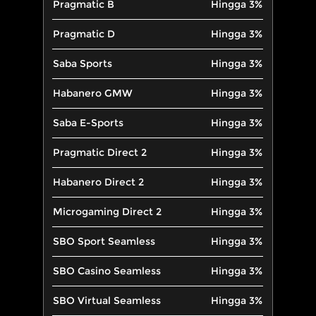
Pragmatic B
Hingga 3%
Pragmatic D
Hingga 3%
Saba Sports
Hingga 3%
Habanero GMW
Hingga 3%
Saba E-Sports
Hingga 3%
Pragmatic Direct 2
Hingga 3%
Habanero Direct 2
Hingga 3%
Microgaming Direct 2
Hingga 3%
SBO Sport Seamless
Hingga 3%
SBO Casino Seamless
Hingga 3%
SBO Virtual Seamless
Hingga 3%