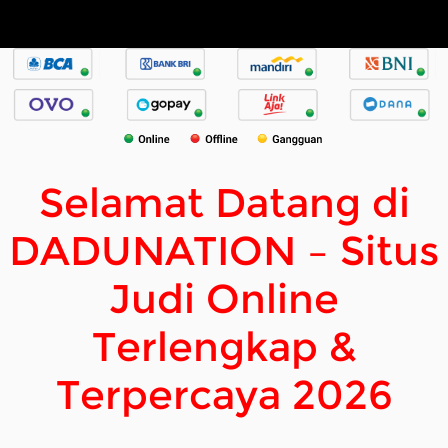
Selamat Datang di
DADUNATION – Situs
Judi Online
Terlengkap &
Terpercaya 2026