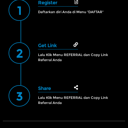
Register
1
Referral
Daftarkan diri Anda di Menu "DAFTAR"
Promosi
Hubungi Kami
Live Chat
Get Link
2
Lalu Klik Menu REFERRAL dan Copy Link
Pengaduan Customer
Referral Anda
Pilih Bahasa:
Share
3
MASUK
DAFTAR
Lalu Klik Menu REFERRAL dan Copy Link
Referral Anda
&copy; Program Referral dadunation Slot &
Casino Online Terbaik 2025 – Ajak Teman, Dapat
Komisi!. Hak Cipta Dilindungi.