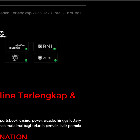
dan Terlengkap 2025.Hak Cipta Dilindungi.
ine Terlengkap &
portsbook, casino, poker, arcade, hingga lottery
nan maksimal bagi seluruh pemain, baik pemula
UNATION