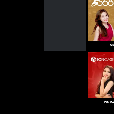
Baccarat
Roulette
Sic Bo
Dragon Tiger
Special Games
DAFTAR
KEM
SB
SB
Meja
Baccarat
Roulette
Sicbo
Dragon Tiger
DAFTAR
KEM
ION G
ION G