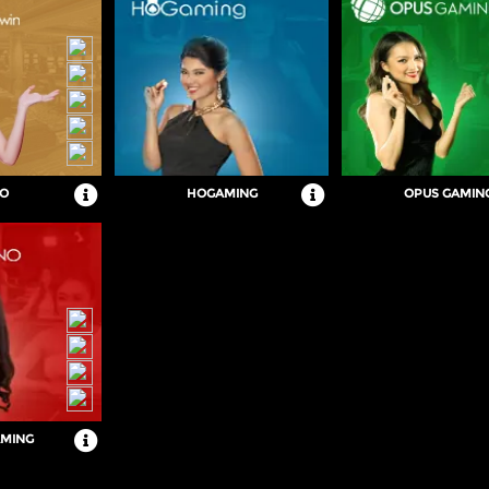
10Rb
5Jt
Roulette
1Rb
5Jt
Baccarat
1
1Rb
25Jt
Baccarat
10Rb
7,5Jt
Roulette
1
1Rb
25Jt
Dragon Tiger
10Rb
7,5Jt
Sicbo
1
10Rb
10Jt
Blackjack
25Rb
2,5Jt
Dragon Tiger
1
1Rb
2Jt
Sicbo
1Rb
5Jt
MASUK
DAFTAR
MASUK
DAFTAR
M
BALI
KEMBALI
KEMBALI
O
HOGAMING
OPUS GAMIN
O
HOGAMING
OPUS GAMIN
Min
Max
5Rb
30Jt
1Rb
125Jt
1Rb
125Jt
5Rb
30Jt
MASUK
BALI
AMING
AMING