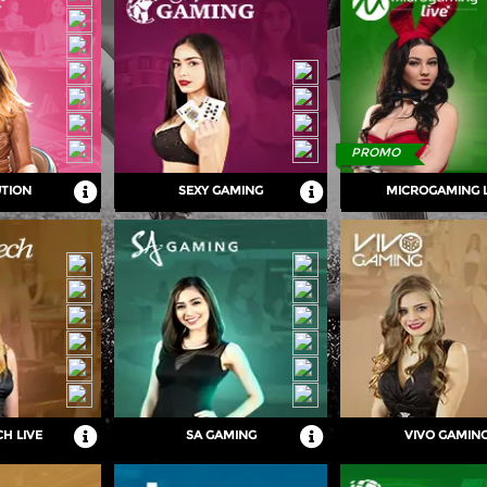
1Rb
20Jt
Baccarat
10Rb
30Jt
Roulette
1
2Rb
10Jt
Dragon Tiger
10Rb
30Jt
Baccarat
10
2Rb
10Jt
Sicbo
10Rb
30Jt
Dragon Tiger
10
10Rb
10Jt
Roulette
10Rb
30Jt
Blackjack
25
10Rb
20Jt
Sicbo
1
1Rb
10Jt
MASUK
DAFTAR
MASUK
DAFTAR
M
PROMO
BALI
KEMBALI
KEMBALI
TION
SEXY GAMING
MICROGAMING L
TION
SEXY GAMING
MICROGAMING L
Min
Max
Meja
Min
Max
Meja
M
2Rb
20Jt
Baccarat
1Rb
30Jt
Baccarat
5
2Rb
2Jt
Dragon Tiger
1Rb
30Jt
Roulette
1
1Rb
20Jt
Roulette
1Rb
30Jt
Blackjack
25
10Rb
20Jt
Sicbo
1Rb
30Jt
Special Games
1
10Rb
1Jt
1Rb
10Jt
MASUK
DAFTAR
MASUK
DAFTAR
M
BALI
KEMBALI
KEMBALI
H LIVE
SA GAMING
VIVO GAMIN
H LIVE
SA GAMING
VIVO GAMIN
Min
Max
Meja
Min
Max
Meja
M