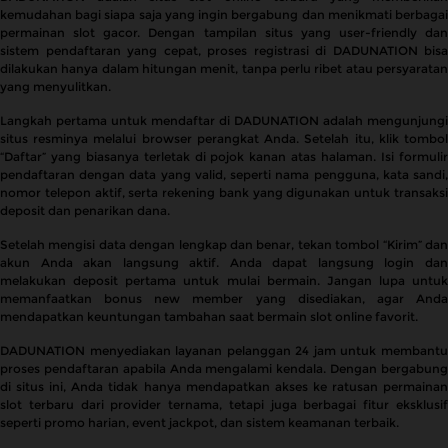
kemudahan bagi siapa saja yang ingin bergabung dan menikmati berbagai
permainan slot gacor. Dengan tampilan situs yang user-friendly dan
sistem pendaftaran yang cepat, proses registrasi di DADUNATION bisa
dilakukan hanya dalam hitungan menit, tanpa perlu ribet atau persyaratan
yang menyulitkan.
Langkah pertama untuk mendaftar di DADUNATION adalah mengunjungi
situs resminya melalui browser perangkat Anda. Setelah itu, klik tombol
“Daftar” yang biasanya terletak di pojok kanan atas halaman. Isi formulir
pendaftaran dengan data yang valid, seperti nama pengguna, kata sandi,
nomor telepon aktif, serta rekening bank yang digunakan untuk transaksi
deposit dan penarikan dana.
Setelah mengisi data dengan lengkap dan benar, tekan tombol “Kirim” dan
akun Anda akan langsung aktif. Anda dapat langsung login dan
melakukan deposit pertama untuk mulai bermain. Jangan lupa untuk
memanfaatkan bonus new member yang disediakan, agar Anda
mendapatkan keuntungan tambahan saat bermain slot online favorit.
DADUNATION menyediakan layanan pelanggan 24 jam untuk membantu
proses pendaftaran apabila Anda mengalami kendala. Dengan bergabung
di situs ini, Anda tidak hanya mendapatkan akses ke ratusan permainan
slot terbaru dari provider ternama, tetapi juga berbagai fitur eksklusif
seperti promo harian, event jackpot, dan sistem keamanan terbaik.