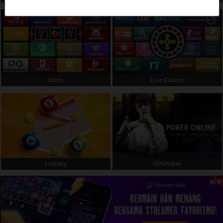
Referral
Promosi
Hubungi Kami
Live Chat
Slots
Live Casino
Pengaduan Customer
Pilih Bahasa:
Lottery
IDNPoker
MASUK
DAFTAR
&copy; DADUNATION: Login Situs Slot Online
Gampang Menang 2025. Hak Cipta Dilindungi.