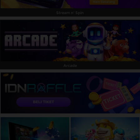
Stream n' Spin
Arcade